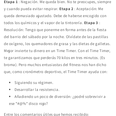
Etapa 1
: Negación. Me queda bien. No te preocupes, siempre
y cuando pueda evitar respirar.
Etapa 2
: Aceptación: Me
queda demasiado ajustado. Debe de haberse encogido con
todos los químicos y el vapor de la tintorería.
Etapa 3
:
Resolución: Tengo que ponerme en forma antes de la fiesta
del barrio del sábado por la noche. Olvídate de las pastillas
de oxígeno, los quemadores de grasa y las dietas de galletas.
Mejor invierte tu dinero en un Time Timer. Con el Time Timer,
te garantizamos que perderás 70 kilos en tres minutos. (Es
broma). Pero muchos entusiastas del fitness nos han dicho
que, como cronómetro deportivo, el Time Timer ayuda con:
Siguiendo su régimen.
Desarrollar la resistencia.
Añadiendo un poco de diversión: ¿podré sobrevivir a
ese *#@%* disco rojo?
Entre los comentarios útiles que hemos recibido: