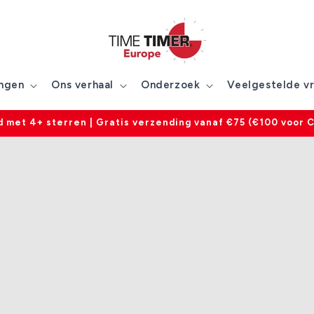
ngen
Ons verhaal
Onderzoek
Veelgestelde v
 met 4+ sterren | Gratis verzending vanaf €75 (€100 voor 