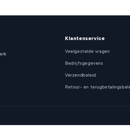
Klantenservice
Veelgestelde vragen
erk
Bedrijfsgegevens
Verzendbeleid
Retour- en terugbetalingsbel