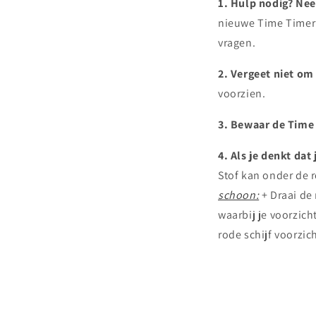
1. Hulp nodig? Ne
nieuwe Time Timer 
vragen.
2. Vergeet niet o
voorzien.
3. Bewaar de Time
4. Als je denkt da
Stof kan onder de 
schoon:
+ Draai de 
waarbij je voorzich
rode schijf voorzic