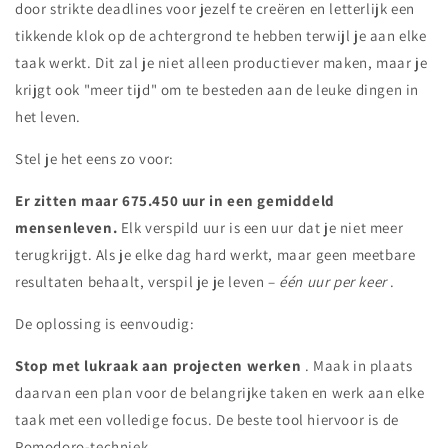
door strikte deadlines voor jezelf te creëren en letterlijk een
tikkende klok op de achtergrond te hebben terwijl je aan elke
taak werkt. Dit zal je niet alleen productiever maken, maar je
krijgt ook "meer tijd" om te besteden aan de leuke dingen in
het leven.
Stel je het eens zo voor:
Er zitten maar 675.450 uur in een gemiddeld
mensenleven.
Elk verspild uur is een uur dat je niet meer
terugkrijgt. Als je elke dag hard werkt, maar geen meetbare
resultaten behaalt, verspil je je leven –
één uur per keer
.
De oplossing is eenvoudig:
Stop met lukraak aan projecten werken
. Maak in plaats
daarvan een plan voor de belangrijke taken en werk aan elke
taak met een volledige focus. De beste tool hiervoor is de
Pomodoro-techniek.