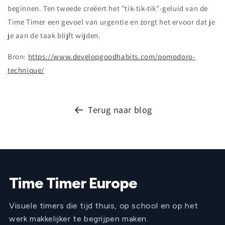
beginnen. Ten tweede creëert het "tik-tik-tik"-geluid van de
Time Timer een gevoel van urgentie en zorgt het ervoor dat je
je aan de taak blijft wijden.
Bron:
https://www.developgoodhabits.com/pomodoro-
technique/
Terug naar blog
Time Timer Europe
Visuele timers die tijd thuis, op school en op het
werk makkelijker te begrijpen maken.