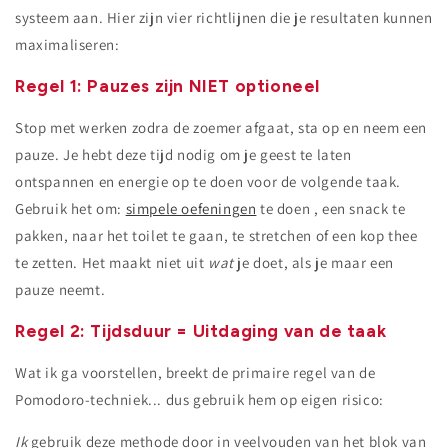
systeem aan. Hier zijn vier richtlijnen die je resultaten kunnen
maximaliseren:
Regel 1: Pauzes zijn NIET optioneel
Stop met werken zodra de zoemer afgaat, sta op en neem een ​​
pauze. Je hebt deze tijd nodig om je geest te laten
ontspannen en energie op te doen voor de volgende taak.
Gebruik het om:
simpele oefeningen
te doen , een snack te
pakken, naar het toilet te gaan, te stretchen of een kop thee
te zetten. Het maakt niet uit
wat
je doet, als je maar een
pauze neemt.
Regel 2: Tijdsduur = Uitdaging van de taak
Wat ik ga voorstellen, breekt de primaire regel van de
Pomodoro-techniek... dus gebruik hem op eigen risico:
Ik
gebruik deze methode door in veelvouden van het blok van