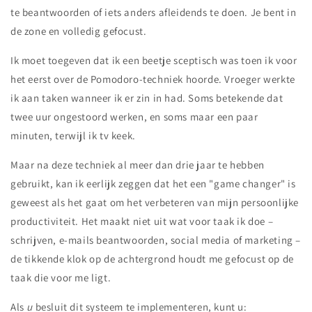
te beantwoorden of iets anders afleidends te doen. Je bent in
de zone en volledig gefocust.
Ik moet toegeven dat ik een beetje sceptisch was toen ik voor
het eerst over de Pomodoro-techniek hoorde. Vroeger werkte
ik aan taken wanneer ik er zin in had. Soms betekende dat
twee uur ongestoord werken, en soms maar een paar
minuten, terwijl ik tv keek.
Maar na deze techniek al meer dan drie jaar te hebben
gebruikt, kan ik eerlijk zeggen dat het een "game changer" is
geweest als het gaat om het verbeteren van mijn persoonlijke
productiviteit. Het maakt niet uit wat voor taak ik doe –
schrijven, e-mails beantwoorden, social media of marketing –
de tikkende klok op de achtergrond houdt me gefocust op de
taak die voor me ligt.
Als
u
besluit dit systeem te implementeren, kunt u: