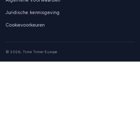
Algemene voorwaarden
Juridische kennisgeving
Cookievoorkeuren
© 2026, Time Timer Europe