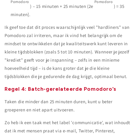
Pomodoro
Pomodoro
) – 15 minuten + 25 minuten (2e
) = 35
minuten].
Ik geef toe dat dit proces waarschijnlijk veel "hardliners" van
Pomodoro zal irriteren, maar ik vind het belangrijk om de
mindset te ontwikkelen dat je kwaliteitswerk kunt leveren in
kleine tijdsblokken (zoals 5 tot 10 minuten). Wanneer je jezelf
"krediet" geeft voor je inspanning – zelfs in een minieme
hoeveelheid tijd – is de kans groter dat je die kleine
tijdsblokken die je gedurende de dag krijgt, optimaal benut.
Regel 4: Batch-gerelateerde Pomodoro's
Taken die minder dan 25 minuten duren, kunt u beter
groeperen en niet apart uitvoeren.
Zo heb ik een taak met het label 'communicatie', wat inhoudt
dat ik met mensen praat via e-mail, Twitter, Pinterest,