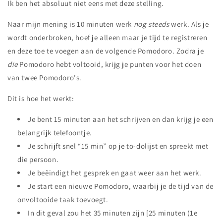
Ik ben het absoluut niet eens met deze stelling.
Naar mijn mening is 10 minuten werk
nog steeds
werk. Als je
wordt onderbroken, hoef je alleen maar je tijd te registreren
en deze toe te voegen aan de volgende Pomodoro. Zodra je
die
Pomodoro hebt voltooid, krijg je punten voor het doen
van twee Pomodoro's.
Dit is hoe het werkt:
Je bent 15 minuten aan het schrijven en dan krijg je een
belangrijk telefoontje.
Je schrijft snel “15 min” op je to-dolijst en spreekt met
die persoon.
Je beëindigt het gesprek en gaat weer aan het werk.
Je start een nieuwe Pomodoro, waarbij je de tijd van de
onvoltooide taak toevoegt.
In dit geval zou het 35 minuten zijn [25 minuten (1e