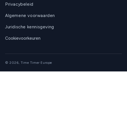
Privacybeleid
Algemene voorwaarden
Juridische kennisgeving
Cookievoorkeuren
© 2026, Time Timer Europe