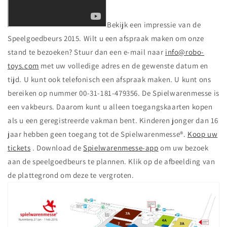
Bekijk een impressie van de
Speelgoedbeurs 2015. Wilt u een afspraak maken om onze
stand te bezoeken? Stuur dan een e-mail naar
info@robo-
toys.com
met uw volledige adres en de gewenste datum en
tijd. U kunt ook telefonisch een afspraak maken. U kunt ons
bereiken op nummer 00-31-181-479356. De Spielwarenmesse is
een vakbeurs. Daarom kunt u alleen toegangskaarten kopen
als u een geregistreerde vakman bent. Kinderen jonger dan 16
jaar hebben geen toegang tot de Spielwarenmesse®.
Koop uw
tickets
. Download de
Spielwarenmesse-app
om uw bezoek
aan de speelgoedbeurs te plannen. Klik op de afbeelding van
de plattegrond om deze te vergroten.