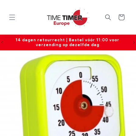
Meteen
naar de
content
Winkelwagen
14 dagen retourrecht | Bestel vóór 11:00 voor
0
verzending op dezelfde dag