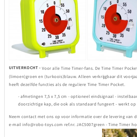
UITVERKOCHT -
Voor alle Time Timer-fans. De Time Timer Pocket
(limoen)groen en (turkoois)blauw. Alleen verkrijgbaar dit voorja
heeft dezelfde functies als de reguliere Time Timer Pocket.
- afmetingen 7,5 x 7,5 cm - optioneel eindsignaal - instelbaar
doorzichtige kap, die ook als standaard fungeert - werkt op 
Neem contact met ons op voor informatie over de levering van de
e-mail info@robo-toys.com ref.nr. JAC5007green - Time Timer hoo