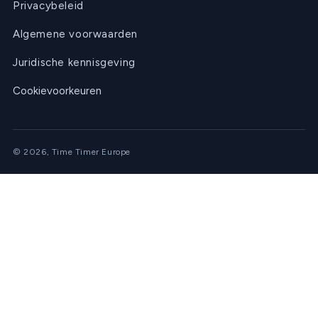
Privacybeleid
Algemene voorwaarden
Juridische kennisgeving
Cookievoorkeuren
© 2026, Time Timer Europe