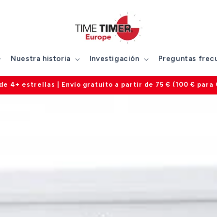
Nuestra historia
Investigación
Preguntas frec
n todos los productos | Atención al cliente de lunes a viern