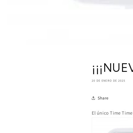
¡¡¡NUE
20 DE ENERO DE 2025
Share
El único Time Time