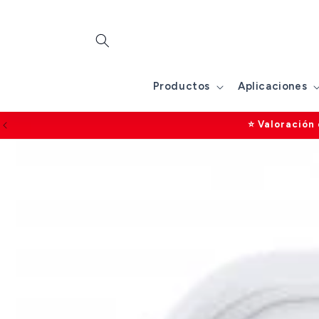
Ir
directamente
al contenido
Productos
Aplicaciones
2 años de garantía e