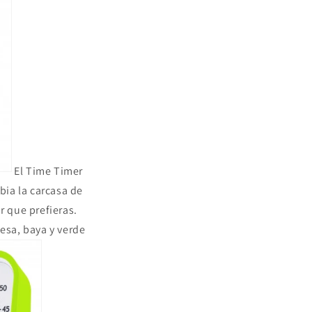
El Time Timer
bia la carcasa de
r que prefieras.
uesa, baya y verde