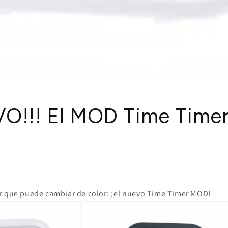
VO!!! El MOD Time Time
r que puede cambiar de color: ¡el nuevo Time Timer MOD!