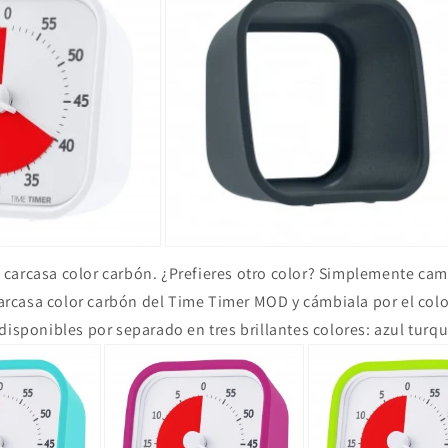
carcasa color carbón. ¿Prefieres otro color? Simplemente cam
 carcasa color carbón del Time Timer MOD y cámbiala por el colo
disponibles por separado en tres brillantes colores: azul turq