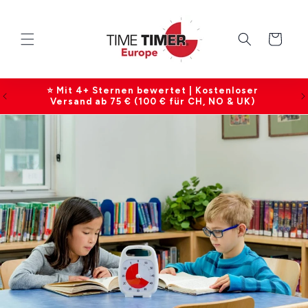
Direkt
zum
Inhalt
Warenkorb
2 Jahre Garantie auf alle Produkte |
Kundenservice Mo–Fr, 09:00–17:00 Uhr