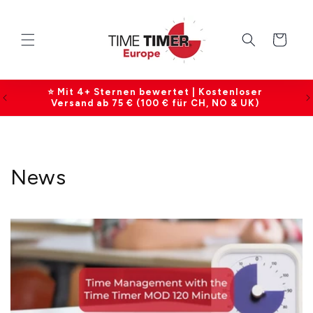
Direkt
zum
Inhalt
Warenkorb
2 Jahre Garantie auf alle Produkte |
Kundenservice Mo–Fr, 09:00–17:00 Uhr
News